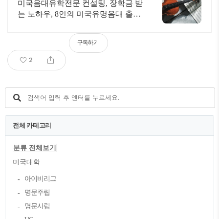
미국음대유학전문 컨설팅, 장학금 받
는 노하우, 8인의 미국유명음대 출신
전문가들
구독하기
2
전체 카테고리
분류 전체보기
미국대학
아이비리그
명문주립
명문사립