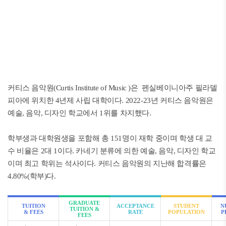
커티스 음악원(Curtis Institute of Music )은 펜실베이니아주 필라델
피아에 위치한 4년제 사립 대학이다. 2022-23년 커티스 음악원은
예술, 음악, 디자인 학교에서 1위를 차지했다.
학부생과 대학원생을 포함해 총 151명이 재학 중이며 학생 대 교
수 비율은 2대 1이다. 카네기 분류에 의한 예술, 음악, 디자인 학교
이며 최고 학위는 석사이다. 커티스 음악원의 지난해 합격률은
4.80%(학부)다.
GRADUATE
TUITION
ACCEPTANCE
STUDENT
N
TUITION &
& FEES
RATE
POPULATION
P
FEES