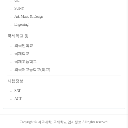
UC
SUNY
Art, Music & Design
Engeering
국제학교 및
외국인학교
국제학교
국제고등학교
외국어고등학교(외고)
시험정보
SAT
ACT
TistoryWhaleSkin3.4
Copyright ©
미국대학, 국제학교 입시정보
All rights reserved.