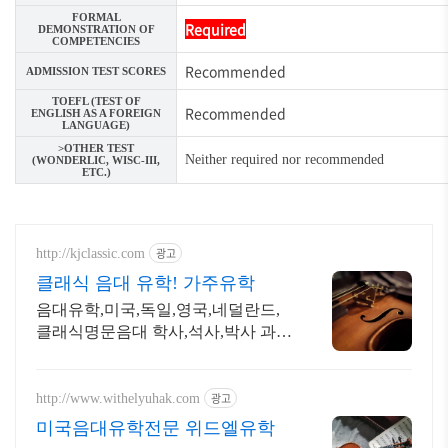
FORMAL
Required
DEMONSTRATION OF
COMPETENCIES
Recommended
ADMISSION TEST SCORES
TOEFL (TEST OF
Recommended
ENGLISH AS A FOREIGN
LANGUAGE)
>OTHER TEST
Neither required nor recommended
(WONDERLIC, WISC-III,
ETC.)
광고
http://kjclassic.com
클래식 음대 유학! 가주유학
음대유학,미국,독일,영국,네덜란드,
클래식명문음대 학사,석사,박사 과정
전문 컨설팅
광고
http://www.withelyuhak.com
미국음대유학전문 위드엘유학