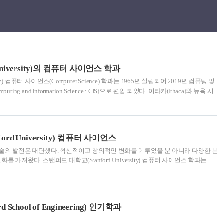
niversity)의 컴퓨터 사이언스 학과
ity) 컴퓨터 사이언스(Computer Science) 학과는 1965년 설립되어 2019년 컴퓨팅 및
puting and Information Science : CIS)으로 편입 되었다. 이타카(Ithaca)와 뉴욕 시
62여명의 전임 교수진으로 구성되어 있으며, 이 중 49여명은 이타카 캠퍼스에 13
ornell Tech) 캠퍼스에 있다. 학부 전공은 이타카 캠퍼스에서, 석사 이상은 코넬 테
 corenll.edu 약 1,000명의 학부 전공자(그 중 400명 이상이 여성)와 약 340 여명의 
3..
rd University) 컴퓨터 사이언스
기술의 발전은 대단했다. 혁신적이고 창의적인 변화를 이루었을 뿐 아니라 다양한 
 가져왔다. 스탠퍼드 대학교(Stanford University) 컴퓨터 사이언스 학과는
 사이에서 가장 들어가고 싶어하는 학과로 또 기업의 취업담당자들 사이에서도 가
최고의 컴퓨터 사이언스 학과 중 하나라는 명성을 누리고 있다. 윌리엄 게이츠 컴
edu 스탠퍼드 공과대학(Stanford School of Engineering )에 속해있는 컴퓨터 사이
고리즘, 소프트웨어 시스템, 인공지능 등의 핵심 과목부터 컴퓨터 그래픽, 데이터베
School of Engineering) 인기학과