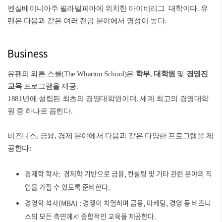
펜실베이니아주 필라델피아에 위치한 아이비리그 대학이다. 유
펜은 다음과 같은 여러 전공 분야에서 명성이 높다.
Business
유펜의 와튼 스쿨(The Wharton School)은
학부
,
대학원
및
경영진
교육
프로그램을 제공.
1881년에 설립된 최초의 경영대학원이며, 세계 최고의 경영대학
원 중 하나로 꼽힌다.
비즈니스, 금융, 경제 분야에서 다음과 같은 다양한 프로그램을 제
공한다:
경제학 학사: 경제학 기반으로 금융, 컨설팅 및 기타 관련 분야의 직
업을 가질 수 있도록 준비한다.
경영학 석사(MBA) : 경쟁이 치열하며 금융, 마케팅, 경영 등 비즈니
스의 모든 측면에서 종합적인 교육을 제공한다.