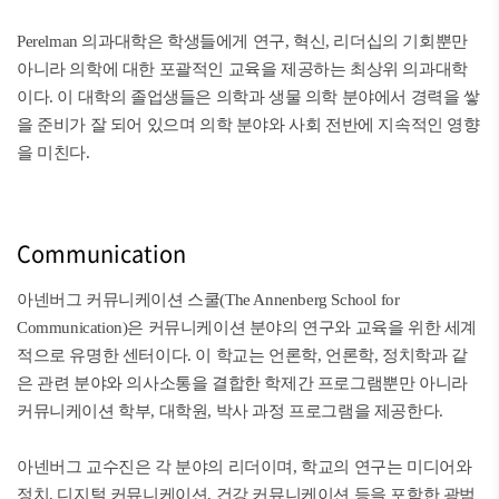
Perelman 의과대학은 학생들에게 연구, 혁신, 리더십의 기회뿐만
아니라 의학에 대한 포괄적인 교육을 제공하는 최상위 의과대학
이다. 이 대학의 졸업생들은 의학과 생물 의학 분야에서 경력을 쌓
을 준비가 잘 되어 있으며 의학 분야와 사회 전반에 지속적인 영향
을 미친다.
Communication
아넨버그 커뮤니케이션 스쿨(The Annenberg School for
Communication)은 커뮤니케이션 분야의 연구와 교육을 위한 세계
적으로 유명한 센터이다. 이 학교는 언론학, 언론학, 정치학과 같
은 관련 분야와 의사소통을 결합한 학제간 프로그램뿐만 아니라
커뮤니케이션 학부, 대학원, 박사 과정 프로그램을 제공한다.
아넨버그 교수진은 각 분야의 리더이며, 학교의 연구는 미디어와
정치, 디지털 커뮤니케이션, 건강 커뮤니케이션 등을 포함한 광범