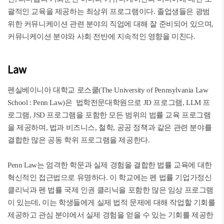
괄적인 교육을 제공하는 최상위 프로그램이다. 졸업생들은 광범
위한 커뮤니케이션 관련 분야의 직업에 대해 잘 준비되어 있으며,
커뮤니케이션 분야와 사회 전반에 지속적인 영향을 미친다.
Law
펜실베이니아 대학교 로스쿨(The University of Pennsylvania Law
School : Penn Law)은 법학전문대학원으로 JD 프로그램, LLM 프
로그램, JSD 프로그램을 포함한 모든 범위의 법률 교육 프로그램
을 제공하며, 법과 비즈니스, 철학, 공공 정책과 같은 관련 분야를
결합한 많은 공동 학위 프로그램을 제공한다.
Penn Law는 엄격한 학문과 실제 경험을 결합한 법률 교육에 대한
혁신적인 접근법으로 유명하다. 이 학교에는 펜 법률 기업가정신
클리닉과 펜 법률 국제 인권 클리닉을 포함한 많은 임상 프로그램
이 있는데, 이는 학생들에게 실제 법적 문제에 대해 작업할 기회를
제공하고 관심 분야에서 실제 경험을 얻을 수 있는 기회를 제공한