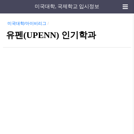
미국대학, 국제학교 입시정보
미국대학/아이비리그
/
유펜(UPENN) 인기학과