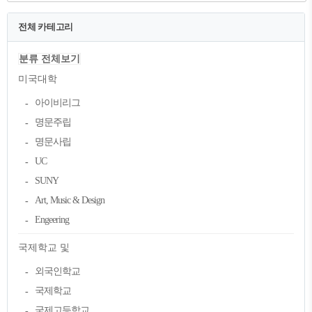
전체 카테고리
분류 전체보기
미국대학
아이비리그
명문주립
명문사립
UC
SUNY
Art, Music & Design
Engeering
국제학교 및
외국인학교
국제학교
국제고등학교