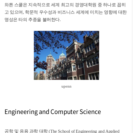
와튼 스쿨은 지속적으로 세계 최고의 경영대학원 중 하나로 꼽히
고 있으며, 학문적 우수성과 비즈니스 세계에 미치는 영향에 대한
명성은 타의 추종을 불허한다.
upenn
Engineering and Computer Science
공학 및 응용 과학 대학 (The School of Engineering and Applied