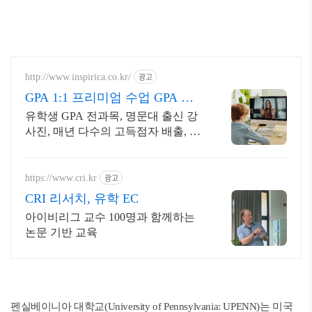
광고
http://www.inspirica.co.kr/
GPA 1:1 프리미엄 수업 GPA 전
문가들의 밀착 관리
유학생 GPA 전과목, 명문대 출신 강
사진, 매년 다수의 고득점자 배출, 검
증된 관리와 강의력, INSPIRICA
광고
https://www.cri.kr
CRI 리서치, 유학 EC
아이비리그 교수 100명과 함께하는
논문 기반 교육
펜실베이니아 대학교(University of Pennsylvania: UPENN)는 미국