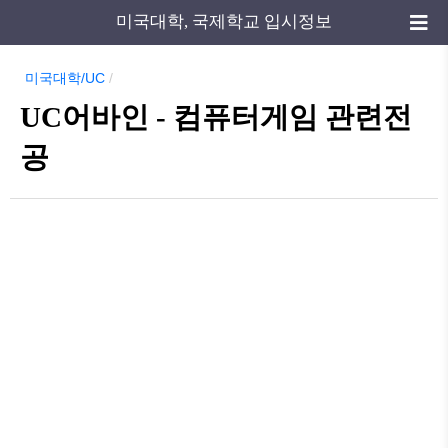
미국대학, 국제학교 입시정보
미국대학/UC
/
UC어바인 - 컴퓨터게임 관련전
공