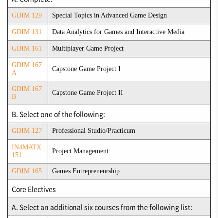
GDIM 129
Special Topics in Advanced Game Design
GDIM 131
Data Analytics for Games and Interactive Media
GDIM 161
Multiplayer Game Project
GDIM 167
Capstone Game Project I
A
GDIM 167
Capstone Game Project II
B
B. Select one of the following:
GDIM 127
Professional Studio/Practicum
IN4MATX
Project Management
151
GDIM 165
Games Entrepreneurship
Core Electives
A. Select an additional six courses from the following list: