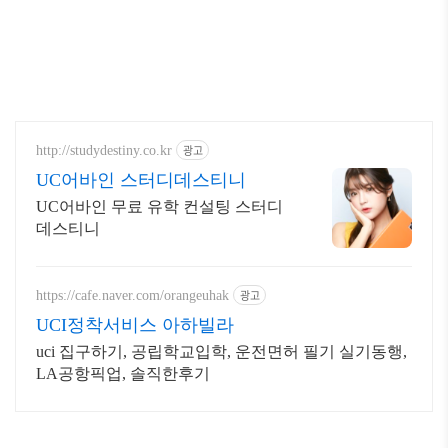
광고
http://studydestiny.co.kr
UC어바인 스터디데스티니
UC어바인 무료 유학 컨설팅 스터디
데스티니
광고
https://cafe.naver.com/orangeuhak
UCI정착서비스 아하빌라
uci 집구하기, 공립학교입학, 운전면허 필기 실기동행,
LA공항픽업, 솔직한후기