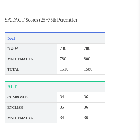
SAT/ACT Scores (25~75th Percentile)
SAT
730
780
R & W
780
800
MATHEMATICS
1510
1580
TOTAL
ACT
34
36
COMPOSITE
35
36
ENGLISH
34
36
MATHEMATICS