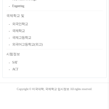
Engeering
국제학교 및
외국인학교
국제학교
국제고등학교
외국어고등학교(외고)
시험정보
SAT
ACT
TistoryWhaleSkin3.4
Copyright ©
미국대학, 국제학교 입시정보
All rights reserved.