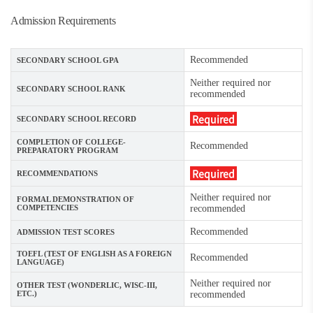
Admission Requirements
Recommended
SECONDARY SCHOOL GPA
Neither required nor
SECONDARY SCHOOL RANK
recommended
Required
SECONDARY SCHOOL RECORD
COMPLETION OF COLLEGE-
Recommended
PREPARATORY PROGRAM
Required
RECOMMENDATIONS
Neither required nor
FORMAL DEMONSTRATION OF
COMPETENCIES
recommended
Recommended
ADMISSION TEST SCORES
TOEFL (TEST OF ENGLISH AS A FOREIGN
Recommended
LANGUAGE)
Neither required nor
OTHER TEST (WONDERLIC, WISC-III,
ETC.)
recommended