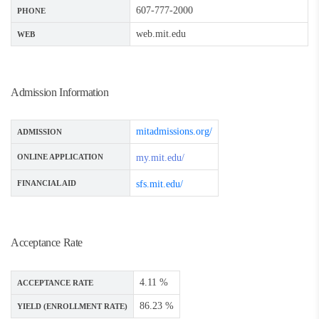
607-777-2000
PHONE
web.mit.edu
WEB
Admission Information
mitadmissions.org/
ADMISSION
ONLINE APPLICATION
my.mit.edu/
FINANCIAL AID
sfs.mit.edu/
Acceptance Rate
4.11 %
ACCEPTANCE RATE
86.23 %
YIELD (ENROLLMENT RATE)