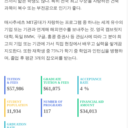
스까지 밟은 학생도 많다. 특히 전국 최고 수준을 자랑하는 건축
과목이 복수 또는 부전공으로 인기가 좋다.
매사추세츠 MIT공대가 자랑하는 프로그램 중 하나는 세계 유수의
기업 또는 기관과 연계해 해외연수를 보내주는 것. 영국 캠브릿지
대학, 독일 BMW, 구글, 홍콩 증권사 등 관심사에 따라 그 분야 최
고의 기업 또는 기관에 가서 직접 현장에서 배우고 실력을 쌓게끔
지도한다. 또한 재학생 중 75%가 학기 중 학업과 인턴십을 병행하
며, 졸업 후 평균 3개의 잡오퍼를 받는다.
TUITION
GRADUATE
ACCEPTANCE
& FEES
TUITION & FEES
RATE
$57,986
$61,075
4 %
STUDENT
NUMBER OF
FINANCIAL AID
POPULATION
PROGRAMS
AMOUNT
11,934
117
$34,013
GRDUATION
RATE