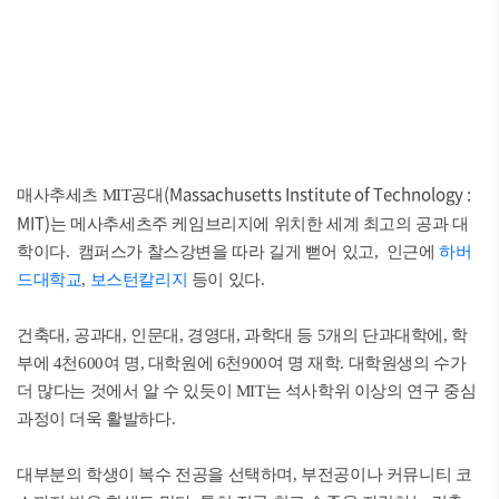
(Massachusetts Institute of Technology :
매사추세츠 MIT공대
MIT)
는 메사추세츠주 케임브리지에 위치한 세계 최고의 공과 대
학이다. 캠퍼스가 찰스강변을 따라 길게 뻗어 있고, 인근에
하버
드대학교
,
보스턴칼리지
등이 있다.
건축대, 공과대, 인문대, 경영대, 과학대 등 5개의 단과대학에, 학
부에 4천600여 명, 대학원에 6천900여 명 재학. 대학원생의 수가
더 많다는 것에서 알 수 있듯이 MIT는 석사학위 이상의 연구 중심
과정이 더욱 활발하다.
대부분의 학생이 복수 전공을 선택하며, 부전공이나 커뮤니티 코