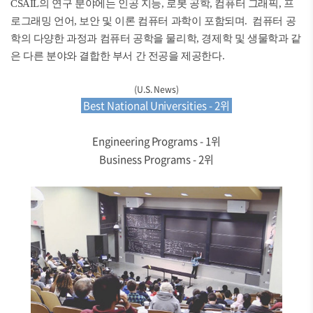
CSAIL의 연구 분야에는 인공 지능, 로봇 공학, 컴퓨터 그래픽, 프
로그래밍 언어, 보안 및 이론 컴퓨터 과학이 포함되며. 컴퓨터 공
학의 다양한 과정과 컴퓨터 공학을 물리학, 경제학 및 생물학과 같
은 다른 분야와 결합한 부서 간 전공을 제공한다.
(U.S. News)
Best National Universities - 2위
Engineering Programs - 1위
Business Programs - 2위