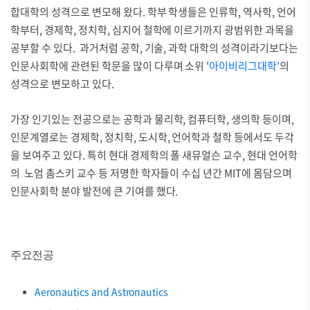
합대학의 성격으로 변모해 왔다. 학부 학생들은 인류학, 역사학, 언어
학부터, 경제학, 정치학, 심지어 철학에 이르기까지 광범위한 과목을
공부할 수 있다. 과거처럼 공학, 기술, 과학 대학의 성격이라기보다는
인문사회학에 관련된 학문을 많이 다루며 소위 '
아이비리그대학'
의
성격으로 변모하고 있다.
가장 인기있는 전공으로는 공학과 물리학, 컴퓨터학, 생의학 등이며,
인문계열로는 경제학, 정치학, 도시학, 언어학과 철학 등에서도 두각
을 보여주고 있다. 특히 현대 경제학의 폴 새뮤얼슨 교수, 현대 언어학
의 노엄 촘스키 교수 등 저명한 학자들이 수십 년간 MIT에 몸담으며
인문사회학 분야 발전에 큰 기여를 했다.
주요전공
Aeronautics and Astronautics