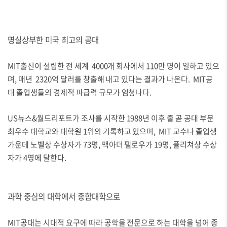
명실상부한 미국 최고의 공대
MIT출신이 설립한 전 세계 4000개 회사에서 110만 명이 일하고 있으
며, 매년 2320억 달러를 창출해 내고 있다는 결과가 나온다. MIT공
대 졸업생들의 경제적 파급력 규모가 엄청나다.
US뉴스&월드리포트가 조사를 시작한 1988년 이후 줄 곧 공대 부문
최우수 대학교와 대학원 1위의 기록하고 있으며, MIT 교수나 졸업생
가운데 노벨상 수상자가 73명, 맥아더 펠로우가 19명, 퓰리쳐상 수상
자가 4명에 달한다.
과학 중심의 대학에서 종합대학으로
MIT공대는 시대적 요구에 따라 공학을 전문으로 하는 대학을 넘어 종