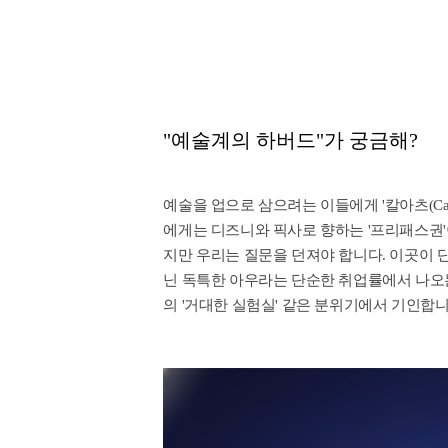
"예술계의 하버드"가 궁금해?
예술을 업으로 삼으려는 이들에게 '칼아츠(Cal
에게는 디즈니와 픽사로 향하는 '프리패스권'
지만 우리는 질문을 던져야 합니다. 이곳이 
닌 독특한 아우라는 단순한 취업률에서 나오는
의 '거대한 실험실' 같은 분위기에서 기인합니