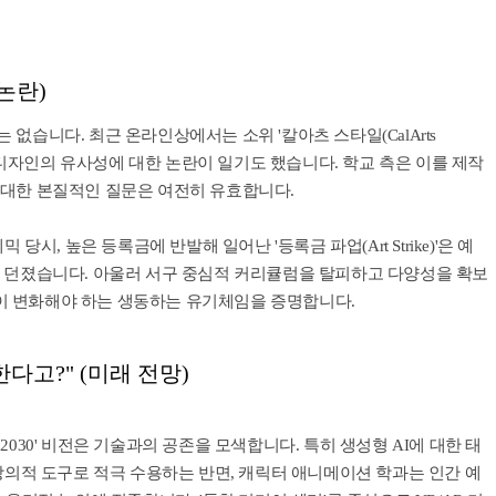
 논란)
없습니다. 최근 온라인상에서는 소위 '칼아츠 스타일(CalArts
터 디자인의 유사성에 대한 논란이 일기도 했습니다. 학교 측은 이를 제작
 대한 본질적인 질문은 여전히 유효합니다.
당시, 높은 등록금에 반발해 일어난 '등록금 파업(Art Strike)'은 예
를 던졌습니다. 아울러 서구 중심적 커리큘럼을 탈피하고 다양성을 확보
 변화해야 하는 생동하는 유기체임을 증명합니다.
한다고?" (미래 전망)
Arts 2030' 비전은 기술과의 공존을 모색합니다. 특히 생성형 AI에 대한 태
 창의적 도구로 적극 수용하는 반면, 캐릭터 애니메이션 학과는 인간 예