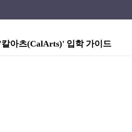
아츠(CalArts)' 입학 가이드