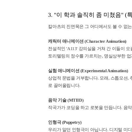
3. "이 학과 솔직히 좀 미쳤음" 
칼아츠의 진면목은 그 어디에서도 볼 수 없
캐릭터 애니메이션 (Character Animation)
전설적인 'A113' 강의실을 거쳐 간 이들이
토리텔링의 정수를 가르치는, 명실상부한 업
실험 애니메이션 (Experimental Animation)
상업적 문법을 거부합니다. 모래, 스톱모션,
로 끌어올립니다.
음악 기술 (MTIID)
작곡가가 코딩을 하고 로봇을 만듭니다. 음악
인형극 (Puppetry)
우리가 알던 인형극이 아닙니다. 디지털 미