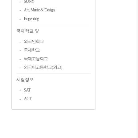
SUNY
Art, Music & Design
Engeering
국제학교 및
외국인학교
국제학교
국제고등학교
외국어고등학교(외고)
시험정보
SAT
ACT