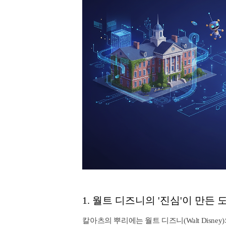
1. 월트 디즈니의 '진심'이 만든 
칼아츠의 뿌리에는 월트 디즈니(Walt Dis