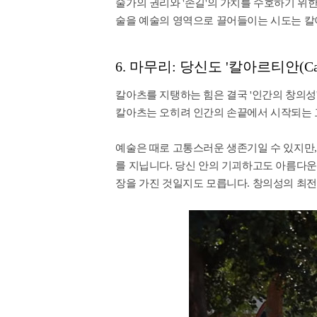
술가의 권리와 '손길'의 가치를 수호하기 위한 
술을 예술의 영역으로 끌어들이는 시도는 칼
6. 마무리: 당신도 '칼아르티안(Ca
칼아츠를 지탱하는 힘은 결국 '인간의 창의성
칼아츠는 오히려 인간의 손끝에서 시작되는 
예술은 때로 고통스러운 생존기일 수 있지만,
를 지닙니다. 당신 안의 기괴하고도 아름다운
장을 가진 것일지도 모릅니다. 창의성의 최전