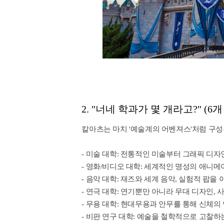
2. "너네 학과가 몇 개라고?" (
칼아츠는 마치 '예술계의 어벤져스'처럼 구성
- 미술 대학: 전통적인 미술부터 그래픽 디자
- 영화/비디오 대학: 세계적인 명성의 애니
- 음악 대학: 재즈와 세계 음악, 실험적 팝
- 연극 대학: 연기뿐만 아니라 무대 디자인,
- 무용 대학: 현대무용과 안무를 통해 신체의
- 비판 연구 대학: 예술을 철학적으로 고찰