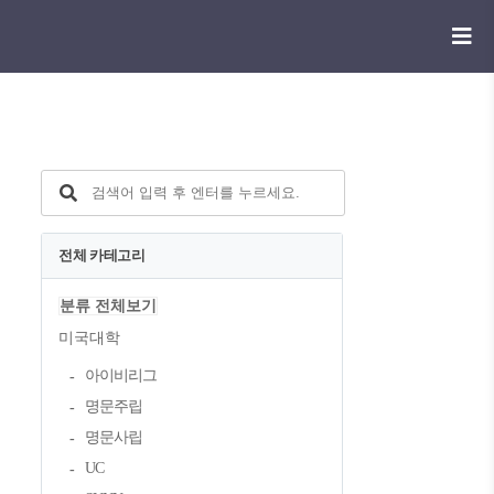
전체 카테고리
분류 전체보기
미국대학
아이비리그
명문주립
명문사립
UC