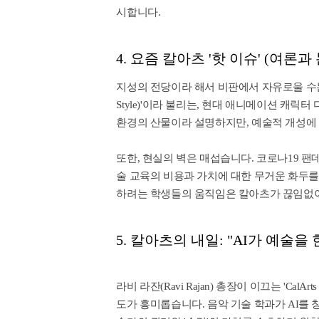
시합니다.
4. 요즘 칼아츠 '핫 이슈' (여론과
지성의 전당이라 해서 비판에서 자유로울 수는 
Style)'이라 불리는, 현대 애니메이션 캐릭
환경의 산물이라 설명하지만, 예술적 개성에
또한, 현실의 벽은 매섭습니다. 코로나19 팬데믹 
술 교육의 비용과 가치에 대한 무거운 화두
하려는 학생들의 움직임은 칼아츠가 끊임없이
5. 칼아츠의 내일: "AI가 예술을 
라비 라잔(Ravi Rajan) 총장이 이끄는 'Cal
도가 흥미롭습니다. 음악 기술 학과가 AI를