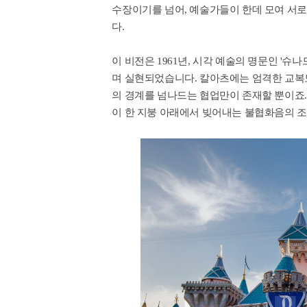
수장이기를 넘어, 예술가들이 한데 모여 서로의 영감
다.
이 비전은 1961년, 시각 예술의 명문인 '슈
며 실현되었습니다. 칼아츠에는 엄격한 교복도
의 경계를 넘나드는 협업만이 존재할 뿐이죠.
이 한 지붕 아래에서 빚어내는 불협화음의 