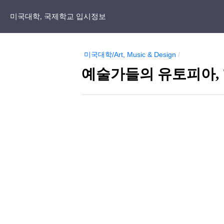
미국대학, 국제학교 입시정보
미국대학/Art, Music & Design
/
예술가들의 유토피아, '칼