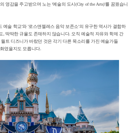
을 주고받으며 노는 '예술의 도시(City of the Arts)'를 꿈꿨습니
나드 예술 학교'와 '로스앤젤레스 음악 보존소'의 유구한 역사가 결합하
, 딱딱한 규율도 존재하지 않습니다. 오직 예술적 자유와 학제 간
 월트 디즈니가 바랐던 것은 각기 다른 목소리를 가진 예술가들
조화였을지도 모릅니다.