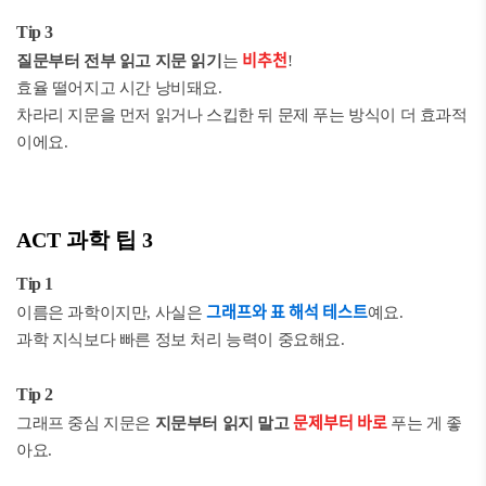
Tip 3
비추천
질문부터 전부 읽고 지문 읽기
는
!
효율 떨어지고 시간 낭비돼요.
차라리 지문을 먼저 읽거나 스킵한 뒤 문제 푸는 방식이 더 효과적
이에요.
ACT 과학 팁 3
Tip 1
그래프와 표 해석 테스트
이름은 과학이지만, 사실은
예요.
과학 지식보다 빠른 정보 처리 능력이 중요해요.
Tip 2
문제부터 바로
그래프 중심 지문은
지문부터 읽지 말고
푸는 게 좋
아요.