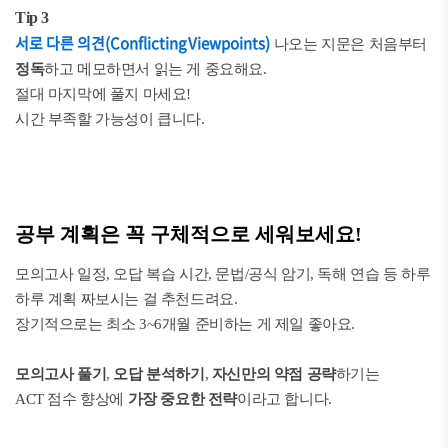
Tip 3
서로 다른 의견(Conflicting Viewpoints)
나오는 지문은 처음부터
정독
하고 메모하면서 읽는 게 중요해요.
절대 마지막에 풀지 마세요!
시간 부족할 가능성이 큽니다.
공부 계획은 꼭 구체적으로 세워보세요!
모의고사 일정, 오답 복습 시간, 문법/공식 암기, 독해 연습 등 하루
하루 계획 짜보시는 걸 추천드려요.
장기적으로는 최소 3~6개월 준비하는 게 제일 좋아요.
모의고사 풀기
,
오답 분석하기
,
자신만의 약점 공략
하기는
ACT 점수 향상에
가장 중요한 전략
이라고 합니다.