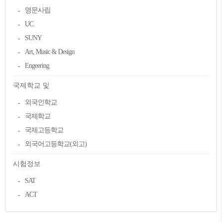
명문사립
UC
SUNY
Art, Music & Design
Engeering
국제학교 및
외국인학교
국제학교
국제고등학교
외국어고등학교(외고)
시험정보
SAT
ACT