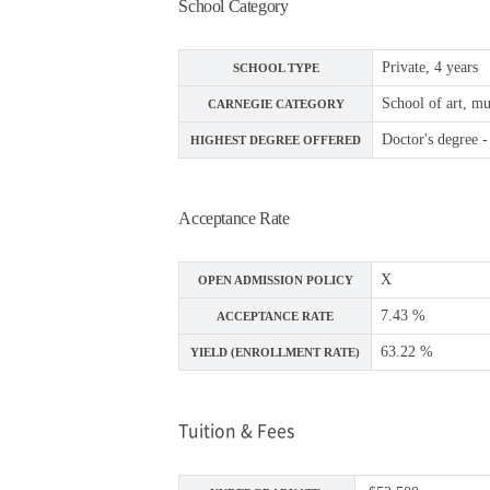
School Category
Private, 4 years
SCHOOL TYPE
School of art, mu
CARNEGIE CATEGORY
Doctor's degree -
HIGHEST DEGREE OFFERED
Acceptance Rate
X
OPEN ADMISSION POLICY
7.43 %
ACCEPTANCE RATE
63.22 %
YIELD (ENROLLMENT RATE)
Tuition & Fees