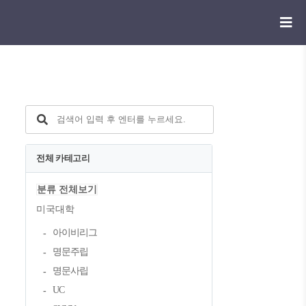
전체 카테고리
분류 전체보기
미국대학
아이비리그
명문주립
명문사립
UC