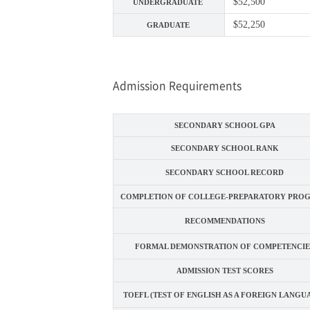
$52,500
UNDERGRADUATE
$52,250
GRADUATE
Admission Requirements
SECONDARY SCHOOL GPA
SECONDARY SCHOOL RANK
SECONDARY SCHOOL RECORD
COMPLETION OF COLLEGE-PREPARATORY PRO
RECOMMENDATIONS
FORMAL DEMONSTRATION OF COMPETENCIE
ADMISSION TEST SCORES
TOEFL (TEST OF ENGLISH AS A FOREIGN LANGU