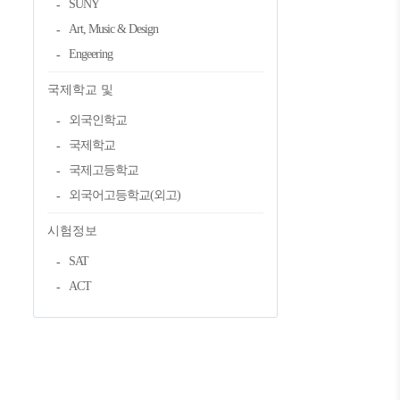
SUNY
Art, Music & Design
Engeering
국제학교 및
외국인학교
국제학교
국제고등학교
외국어고등학교(외고)
시험정보
SAT
ACT