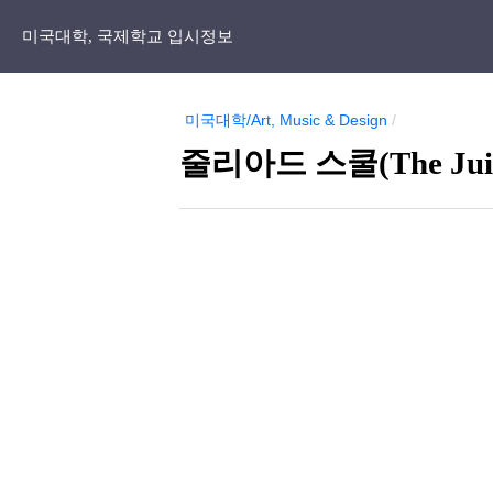
미국대학, 국제학교 입시정보
미국대학/Art, Music & Design
/
줄리아드 스쿨(The Juil