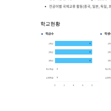
전공어별 국제교류 활동(중국, 일본, 독일, 
학교현황