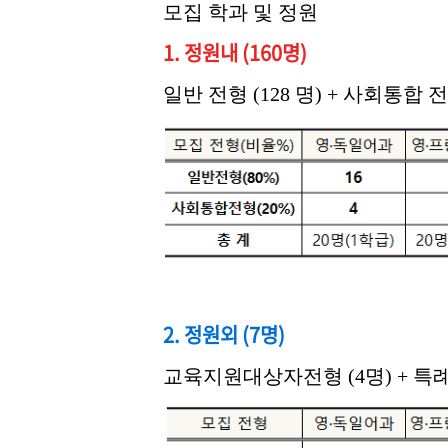
모집 학과 및 정원
1. 정원내 (160명)
일반 전형 (128 명) + 사회통합 전형
2. 정원외 (7명)
교육지원대상자전형 (4명) + 특례