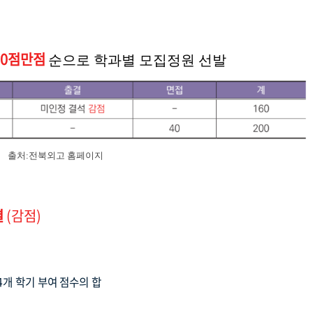
200점만점
순으로 학과별 모집정원 선발
출처:전북외고 홈페이지
결
(감점)
 4개 학기 부여 점수의 합