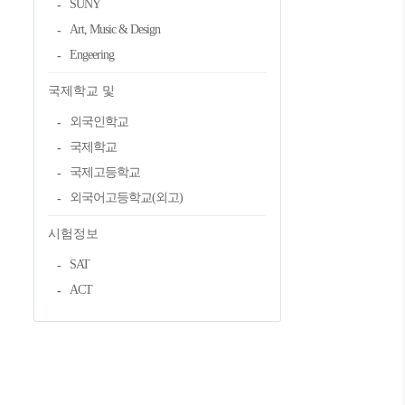
SUNY
Art, Music & Design
Engeering
국제학교 및
외국인학교
국제학교
국제고등학교
외국어고등학교(외고)
시험정보
SAT
ACT