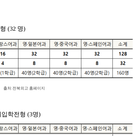
 (32 명)
출처:전북외고 홈페이지
입학전형 (3명)