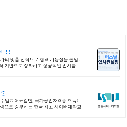
략 !
문가의 맞춤 전략으로 합격 가능성을 높입니
터 기반으로 정확하고 성공적인 입시를 준
중!
수업료 50%감면, 국가공인자격증 취득!
 실력으로 승부하는 한국 최초 사이버대학교!