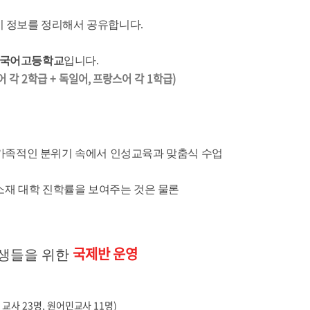
시 정보를 정리해서 공유합니다.
외국어고등학교
입니다.
어 각 2학급 + 독일어, 프랑스어 각 1학급)
가족적인 분위기 속에서 인성교육과 맞춤식 수업
 소재 대학 진학률을 보여주는 것은 물론
국제반 운영
학생들을 위한
어 교사 23명, 원어민교사 11명)