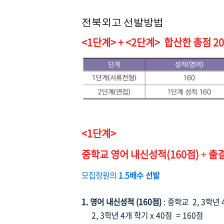
전북외고
선발방법
<1단계> + <2단계> 합산한 총점 
<1단계>
중학교 영어 내신성적(160점)
+
출
모집정원의
1.5배수 선발
1. 영어 내신성적 (160점)
: 중학교 2, 3학년
2, 3학년 4개 학기
x 40점 = 160점