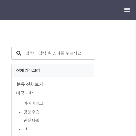
전체 카테고리
분류 전체보기
미국대학
아이비리그
명문주립
명문사립
UC