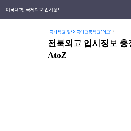
미국대학, 국제학교 입시정보
국제학교 및/외국어고등학교(외고)
/
전북외고 입시정보 총정
AtoZ