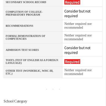
Required
SECONDARY SCHOOL RECORD
Consider but not
COMPLETION OF COLLEGE-
PREPARATORY PROGRAM
required
Neither required nor
RECOMMENDATIONS
recommended
Neither required nor
FORMAL DEMONSTRATION OF
COMPETENCIES
recommended
Consider but not
ADMISSION TEST SCORES
required
TOEFL (TEST OF ENGLISH AS A FOREIGN
Required
LANGUAGE)
Neither required nor
OTHER TEST (WONDERLIC, WISC-III,
ETC.)
recommended
School Category