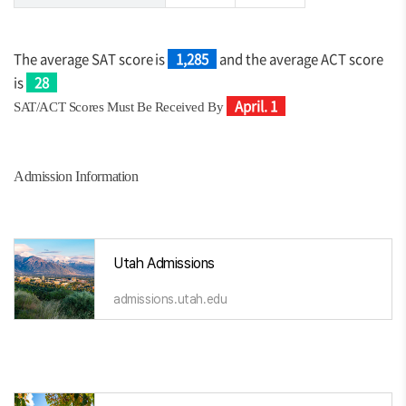
The average SAT score is
1,285
and the average ACT score
is
28
April. 1
SAT/ACT Scores Must Be Received By
Admission Information
Utah Admissions
admissions.utah.edu