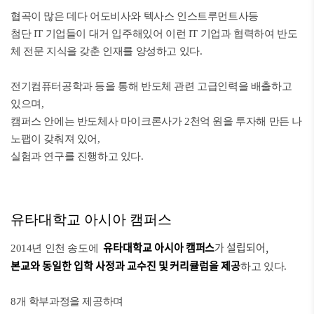
협곡이 많은 데다 어도비사와 텍사스 인스트루먼트사등
첨단 IT 기업들이 대거 입주해있어 이런 IT 기업과 협력하여 반도
체 전문 지식을 갖춘 인재를 양성하고 있다.
전기컴퓨터공학과 등을 통해 반도체 관련 고급인력을 배출하고
있으며,
캠퍼스 안에는 반도체사 마이크론사가 2천억 원을 투자해 만든 나
노팹이 갖춰져 있어,
실험과 연구를 진행하고 있다.
유타대학교 아시아 캠퍼스
유타대학교 아시아 캠퍼스
가 설립되어,
2014년 인천 송도에
본교와 동일한
입학 사정과 교수진 및 커리큘럼을 제공
하고 있다.
8개 학부과정을 제공하며