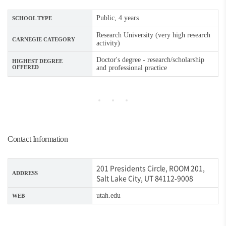
Public, 4 years
SCHOOL TYPE
Research University (very high research
CARNEGIE CATEGORY
activity)
Doctor's degree - research/scholarship
HIGHEST DEGREE
OFFERED
and professional practice
Contact Information
201 Presidents Circle, ROOM 201,
ADDRESS
Salt Lake City, UT 84112-9008
utah.edu
WEB