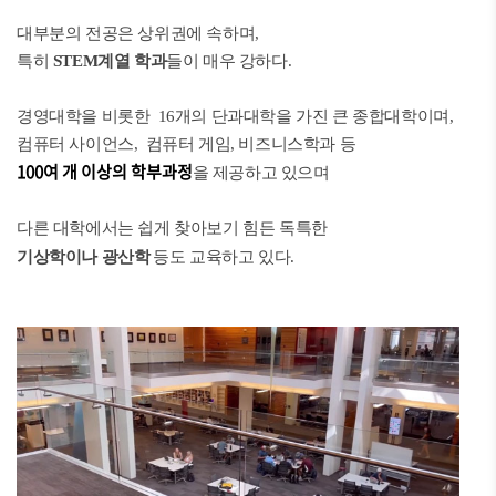
대부분의 전공은 상위권에 속하며,
특히
STEM계열 학과
들이 매우 강하다.
경영대학을 비롯한 16개의 단과대학을 가진 큰 종합대학이며,
컴퓨터 사이언스, 컴퓨터 게임, 비즈니스학과 등
100여 개 이상의 학부과정
을 제공하고 있으며
다른 대학에서는 쉽게 찾아보기 힘든 독특한
기상학이나 광산학
등도 교육하고 있다.