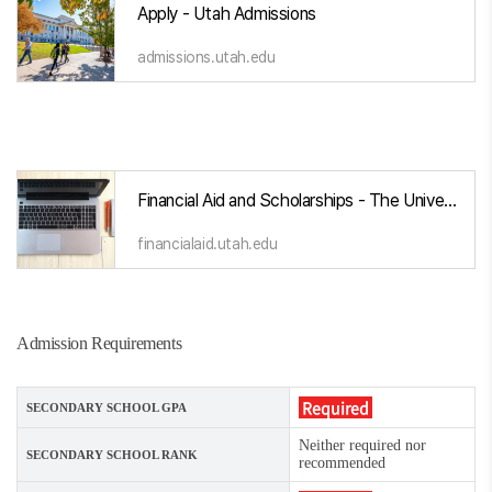
Apply - Utah Admissions
admissions.utah.edu
Financial Aid and Scholarships - The University of Utah
financialaid.utah.edu
Admission Requirements
Required
SECONDARY SCHOOL GPA
Neither required nor
SECONDARY SCHOOL RANK
recommended