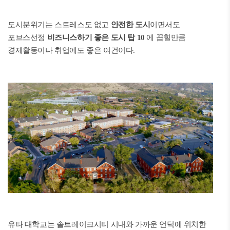
도시분위기는 스트레스도 없고
안전한 도시
이면서도
포브스선정
비즈니스하기 좋은 도시 탑 10
에 꼽힐만큼
경제활동이나 취업에도 좋은 여건이다.
유타 대학교는 솔트레이크시티 시내와 가까운 언덕에 위치한