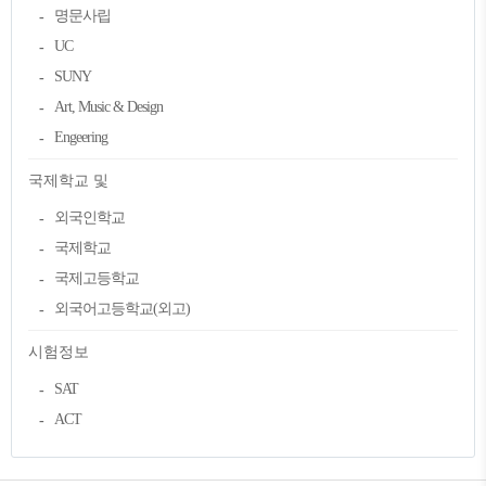
명문사립
UC
SUNY
Art, Music & Design
Engeering
국제학교 및
외국인학교
국제학교
국제고등학교
외국어고등학교(외고)
시험정보
SAT
ACT