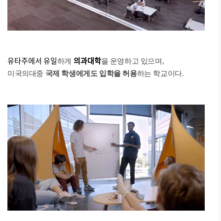
유타주에서 유일
의과대학
하게
을 운영하고 있으며,
미국의대중
국제 학생에게도 입학을 허용
하는 학교이다.