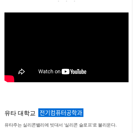
전기컴퓨터공학과
유타 대학교
유타주는 실리콘밸리에 빗대서 '실리콘 슬로프'로 불리운다.