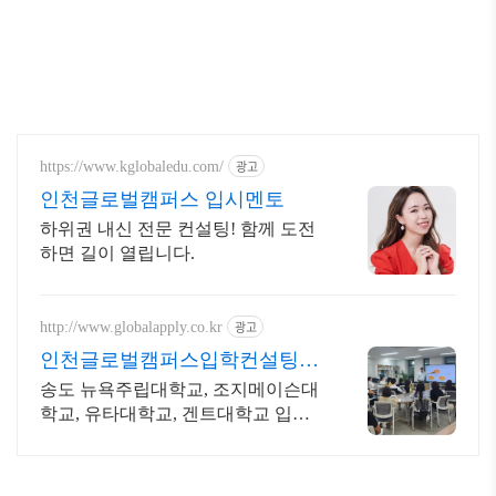
광고
https://www.kglobaledu.com/
인천글로벌캠퍼스 입시멘토
하위권 내신 전문 컨설팅! 함께 도전
하면 길이 열립니다.
광고
http://www.globalapply.co.kr
인천글로벌캠퍼스입학컨설팅
최고 합격률의 비밀 공개
송도 뉴욕주립대학교, 조지메이슨대
학교, 유타대학교, 겐트대학교 입학
컨설팅