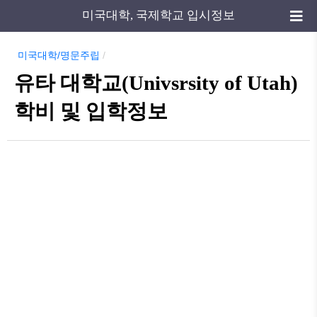
미국대학, 국제학교 입시정보
미국대학/명문주립
/
유타 대학교(Univsrsity of Utah)
학비 및 입학정보