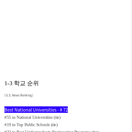
1-3 학교 순위
( U.S. News Ranking )
Best National Universities - # 72
#55 in National Universities (tie)
#19 in Top Public Schools (tie)