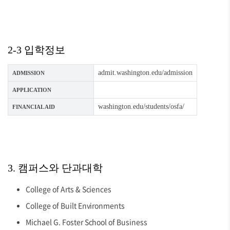
2-3 입학정보
admit.washington.edu/admission
ADMISSION
APPLICATION
washington.edu/students/osfa/
FINANCIAL AID
3. 캠퍼스와 단과대학
College of Arts & Sciences
College of Built Environments
Michael G. Foster School of Business