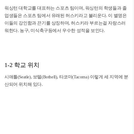
워싱턴 대학교를 대표하는 스포츠 팀이며, 워싱턴의 학생들과 졸
업생들은 스포츠 팀에서 유래된 허스키라고 불리운다. 이 별명은
이들의 강인함과 끈기를 상징하며, 허스키라 부르는걸 자랑스러
워한다. 농구, 미식축구등에서 우수한 성적을 보인다.
1-2 학교 위치
시애틀(Seatle), 보텔(Bothell), 타코마(Tacoma) 이렇게 세 지역에 분
산되어 위치해 있다.