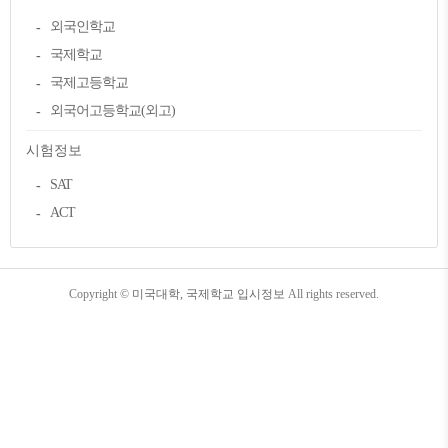
외국인학교
국제학교
국제고등학교
외국어고등학교(외고)
시험정보
SAT
ACT
TistoryWhaleSkin3.4
Copyright ©
미국대학, 국제학교 입시정보
All rights reserved.