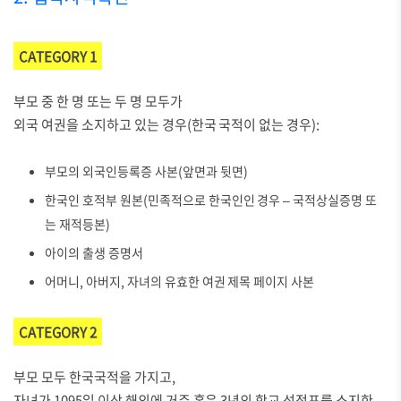
CATEGORY 1
부모 중 한 명 또는 두 명 모두가
외국 여권을 소지하고 있는 경우(한국 국적이 없는 경우):
부모의 외국인등록증 사본(앞면과 뒷면)
한국인 호적부 원본(민족적으로 한국인인 경우 – 국적상실증명 또
는 재적등본)
아이의 출생 증명서
어머니, 아버지, 자녀의 유효한 여권 제목 페이지 사본
CATEGORY 2
부모 모두 한국국적을 가지고,
자녀가 1095일 이상 해외에 거주 혹은 3년의 학교 성적표를 소지한