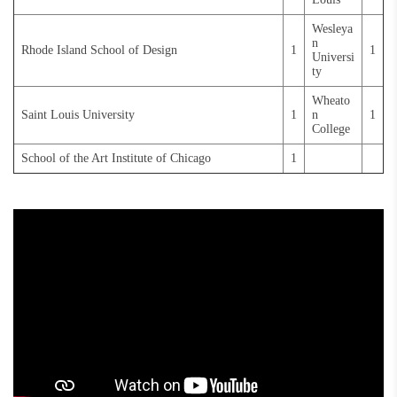
Wesleya
n
Rhode Island School of Design
1
1
Universi
ty
Wheato
Saint Louis University
1
n
1
College
School of the Art Institute of Chicago
1