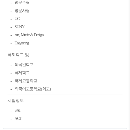
명문주립
명문사립
UC
SUNY
Art, Music & Design
Engeering
국제학교 및
외국인학교
국제학교
국제고등학교
외국어고등학교(외고)
시험정보
SAT
ACT