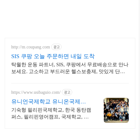
광고
http://m.coupang.com
SIS 쿠팡 오늘 주문하면 내일 도착
탁월한 운동 파트너, SIS, 쿠팡에서 무료배송으로 만나
보세요. 고소하고 부드러운 헬스보충제, 맛있게 단백
질을 채우세요.
광고
https://www.usibaguio.com/
유니언국제학교 유니온국제학
교
기숙형 필리핀국제학교, 한국 동탄캠
퍼스, 필리핀영어캠프, 국제학교, 기
독교대안학교