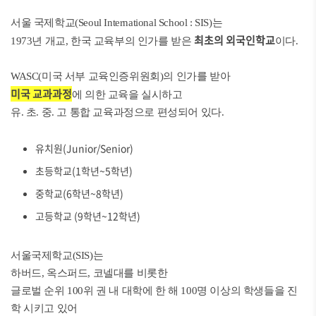
서울 국제학교(Seoul International School : SIS)는
최초의 외국인학교
1973년 개교, 한국 교육부의 인가를 받은
이다.
WASC(미국 서부 교육인증위원회)의 인가를 받아
미국 교과과정
에 의한 교육을 실시하고
유. 초. 중. 고 통합 교육과정으로 편성되어 있다.
유치원(Junior/Senior)
초등학교(1학년~5학년)
중학교(6학년~8학년)
고등학교 (9학년~12학년)
​서울국제학교(SIS)는
하버드, 옥스퍼드, 코넬대를 비롯한
글로벌 순위 100위 권 내 대학에 한 해 100명 이상의 학생들을 진
학 시키고 있어