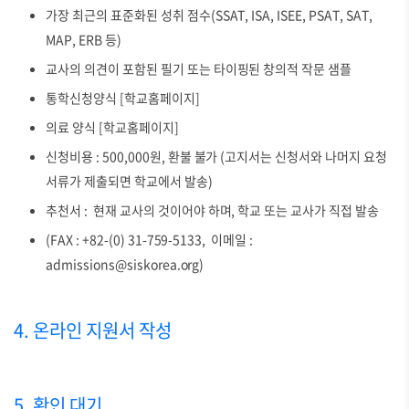
가장 최근의 표준화된 성취 점수(SSAT, ISA, ISEE, PSAT, SAT,
MAP, ERB 등)
교사의 의견이 포함된 필기 또는 타이핑된 창의적 작문 샘플
통학신청양식 [학교홈페이지]
의료 양식 [학교홈페이지]
신청비용 : 500,000원, 환불 불가 (고지서는 신청서와 나머지 요청
서류가 제출되면 학교에서 발송)
추천서 : 현재 교사의 것이어야 하며, 학교 또는 교사가 직접 발송
(FAX : +82-(0) 31-759-5133, 이메일 :
admissions@siskorea.org)
4. 온라인 지원서 작성
5.
확인 대기