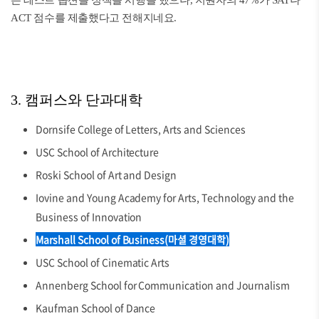
는 테스트 옵션을 정책을 시행을 했으나, 지원자의 47%가 SAT나
ACT 점수를 제출했다고 전해지네요.
3. 캠퍼스와 단과대학
Dornsife College of Letters, Arts and Sciences
USC School of Architecture
Roski School of Art and Design
Iovine and Young Academy for Arts, Technology and the
Business of Innovation
Marshall School of Business(마셜 경영대학)
USC School of Cinematic Arts
Annenberg School for Communication and Journalism
Kaufman School of Dance