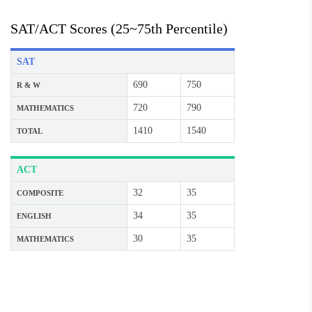
SAT/ACT Scores (25~75th Percentile)
SAT
690
750
R & W
720
790
MATHEMATICS
1410
1540
TOTAL
ACT
32
35
COMPOSITE
34
35
ENGLISH
30
35
MATHEMATICS