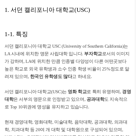
1. 서던 캘리포니아 대학교(USC)
1-1. 특징
서던 캘리포니아 대학교 USC (University of Southern California)는
LA 시내에 위치한 명문 사립대학 입니다.
부자학교
로서의 이미지
가 강하며, LA에 위치한 만큼 인종별 다양성이 다른 어떤곳보다
높은 학교로 외국 유학생과 소수 인종 학생 비율이 25%정도로 알
려져 있으며,
한국인 유학생도 많다
고 하네요.
서던 캘리포니아 대학교(USC)는
영화 학교
로 특히 유명하며,
경영
대학
은 서부의 명문으로 인정받고 있으며,
공과대학
도 지속적으
로 Top 10위권에 명성을 유지하고 있습니다.
현재 경영대학, 영화대학, 미술대학, 음악대학, 공과대학, 의과대
학, 치과대학 등 20여 개 대학 및 대학원으로 구성되어 있으며,