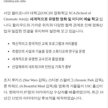
cinema.usc.edu
서던 캘리포니아 대학교(USC)의 영화학교 SCA (School of
Cinematic Arts)는
세계적으로 유명한 영화 및 미디어 예술 학교
입
니다. 할리우드와 가까운 위치와 다양한 협력 관계로 인해 영화산
업과 밀접한 연결을 유지하며 발전해 오고 있습니다.
혁신적이고 창의적인 교육 프로그램과 커리큘럼
최첨단의 시설과 기술을 갖춘 스튜디오와 연구실 운영
세계적으로 유명한 교수진과 졸업생들
산업체와의 네트워크와 인턴십 기회가 풍부
조지 루카스 (Star Wars 감독), 스티븐 스필버그 (Jurassic Park 감독),
론 하워드 (A Beautiful Mind 감독)등 영화계 거물들이 USC 출신이
다. 현재까지 87명의 아카데미상 수상자를 배출하였으며, 최근 10
년간 12번의 아카데미상 후보작을 제작하였습니다.