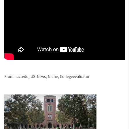
From : uc.edu, US-News, Niche, Collegeevaluator