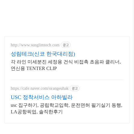
광고
http://www.sunglimtech.com
성림테크(신코 한국대리점)
각 라인 미세분진 세정용 건식 비접촉 초음파 클리너,
연신용 TENTER CLIP
광고
https://cafe.naver.com/orangeuhak
USC 정착서비스 아하빌라
usc 집구하기, 공립학교입학, 운전면허 필기실기 동행,
LA공항픽업, 솔직한후기