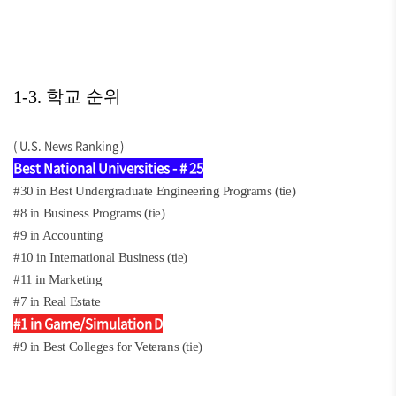
1-3. 학교 순위
( U.S. News Ranking )
Best National Universities - # 25
#30 in Best Undergraduate Engineering Programs (tie)
#8 in Business Programs (tie)
#9 in Accounting
#10 in International Business (tie)
#11 in Marketing
#7 in Real Estate
#1 in Game/Simulation D
evelopment
#9 in Best Colleges for Veterans (tie)